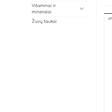
Vitaminai ir
mineralai
A
Žuvų taukai