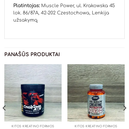
Platintojas:
Muscle Power, ul. Krakowska 45
lok. 86/87A, 42-202 Czestochowa, Lenkija
užsakymą
PANAŠŪS PRODUKTAI
KITOS KREATINO FORMOS
KITOS KREATINO FORMOS