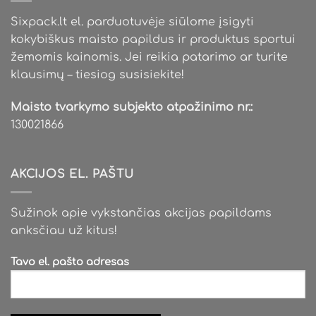
Sixpack.lt el. parduotuvėje siūlome įsigyti
kokybiškus maisto papildus ir produktus sportui
žemomis kainomis. Jei reikia patarimo ar turite
klausimų – tiesiog susisiekite!
Maisto tvarkymo subjekto atpažinimo nr.:
130021866
AKCIJOS EL. PAŠTU
Sužinok apie vykstančias akcijas papildams
anksčiau už kitus!
Tavo el. pašto adresas