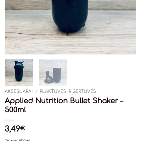
AKSESUARAI
/
PLAKTUVĖS IR GERTUVĖS
Applied Nutrition Bullet Shaker –
500ml
3,49
€
Talpa:
500ml