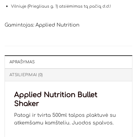
Vilniuje (Priegliaus g. 1) atsiėmimas tą pačią d.d.!
Gamintojas:
Applied Nutrition
APRAŠYMAS
ATSILIEPIMAI (0)
Applied Nutrition Bullet
Shaker
Patogi ir tvirta 500ml talpos plaktuvė su
atkemšamu kamšteliu. Juodos spalvos.