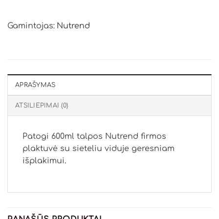
Gamintojas:
Nutrend
APRAŠYMAS
ATSILIEPIMAI (0)
Patogi 600ml talpos Nutrend firmos
plaktuvė su sieteliu viduje geresniam
išplakimui.