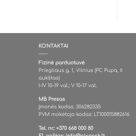
KONTAKTAI
Fizinė parduotuvė
Priegliaus g. 1, Vilnius (PC Pupa, II
aukštas)
I-IV 10-19 val.; V 10-17 val.
MB Presas
Įmonės kodas: 306282335
PVM mokėtojo kodas: LT100015882616
Tel. nr.:
+370 668 000 80