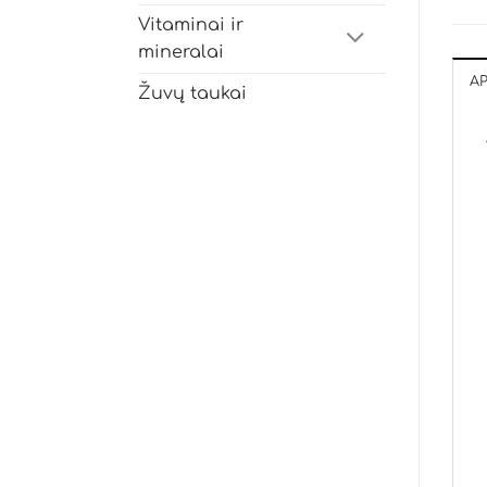
Vitaminai ir
mineralai
A
Žuvų taukai