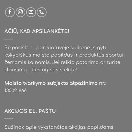
AČIŪ, KAD APSILANKĖTE!
Sixpack.lt el. parduotuvėje siūlome įsigyti
kokybiškus maisto papildus ir produktus sportui
žemomis kainomis. Jei reikia patarimo ar turite
klausimų – tiesiog susisiekite!
Maisto tvarkymo subjekto atpažinimo nr.:
130021866
AKCIJOS EL. PAŠTU
Sužinok apie vykstančias akcijas papildams