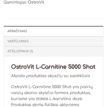
Gamintojas:
OstroVit
APRAŠYMAS
VARTOJIMAS
ATSILIEPIMAI (1)
OstroVit L-Carnitine 5000 Shot
Maisto produktas skysčiu su saldikliais
OstroVit L-Carnitine 5000 Shot yra įvairių
vaisių skonio skysčio formos produktas,
kuriame yra didelė L-karnitino dozė.
Produktas skirta fiziškai aktyviems