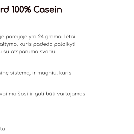
rd 100% Casein
je porcijoje yra 24 gramai lėtai
altymo, kuris padeda palaikyti
u su atsparumo svoriui
inę sistemą, ir magniu, kuris
vai maišosi ir gali būti vartojamas
tu