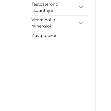
Testosterono
skatintojai
Vitaminai ir
mineralai
Žuvų taukai