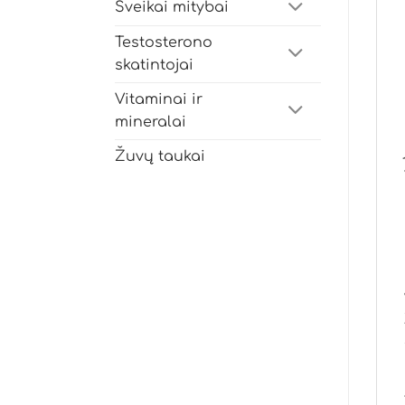
Sveikai mitybai
Testosterono
skatintojai
Vitaminai ir
mineralai
Žuvų taukai