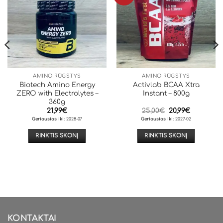
AMINO RŪGŠTYS
AMINO RŪGŠTYS
Biotech Amino Energy
Activlab BCAA Xtra
ZERO with Electrolytes –
Instant – 800g
360g
Original
Current
21,99
€
25,00
€
20,99
€
price
price
Geriausias iki:
2028-07
Geriausias iki:
2027-02
was:
is:
25,00€.
20,99€.
RINKTIS SKONĮ
RINKTIS SKONĮ
This
This
product
product
has
has
multiple
multiple
variants.
variants.
The
The
options
options
KONTAKTAI
may
may