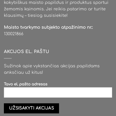
kokybiškus maisto papildus ir produktus sportui
žemomis kainomis. Jei reikia patarimo ar turite
klausimų – tiesiog susisiekite!
Maisto tvarkymo subjekto atpažinimo nr.:
130021866
AKCIJOS EL. PAŠTU
Sužinok apie vykstančias akcijas papildams
anksčiau už kitus!
Tavo el. pašto adresas