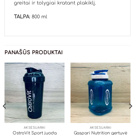
greitai ir tolygiai kratant plakiklį.
TALPA
: 800 ml
PANAŠŪS PRODUKTAI
AKSESUARAI
AKSESUARAI
OstroVit Sport juoda
Gaspari Nutrition gertuvė