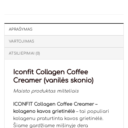
APRAŠYMAS
VARTOJIMAS
ATSILIEPIMAI (0)
Iconfit Collagen Coffee
Creamer (vanilės skonio)
Maisto produktas milteliais
ICONFIT Collagen Coffee Creamer –
kolageno kavos grietinėlė
– tai populiari
kolagenu praturtinta kavos grietinėlė.
Šiame gardžiame mišinyje dera