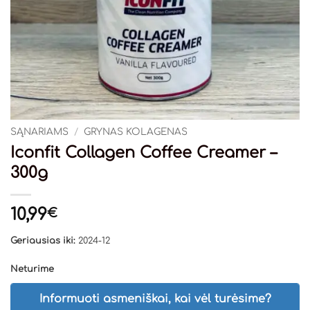
SĄNARIAMS
/
GRYNAS KOLAGENAS
Iconfit Collagen Coffee Creamer –
300g
10,99
€
Geriausias iki:
2024-12
Neturime
Informuoti asmeniškai, kai vėl turėsime?