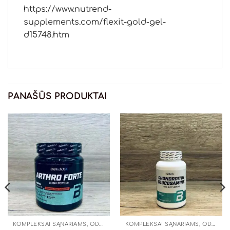
https://www.nutrend-
supplements.com/flexit-gold-gel-
d15748.htm
PANAŠŪS PRODUKTAI
KOMPLEKSAI SĄNARIAMS, ODAI, PLAUKAMS
KOMPLEKSAI SĄNARIAMS, ODAI, PLAUKAMS