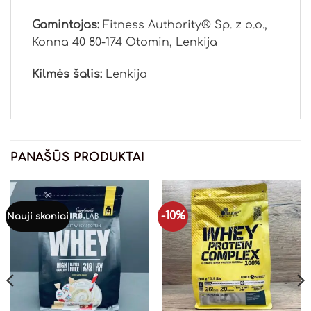
Gamintojas:
Fitness Authority® Sp. z o.o.,
Konna 40 80-174 Otomin, Lenkija
Kilmės šalis:
Lenkija
PANAŠŪS PRODUKTAI
-10%
Nauji skoniai