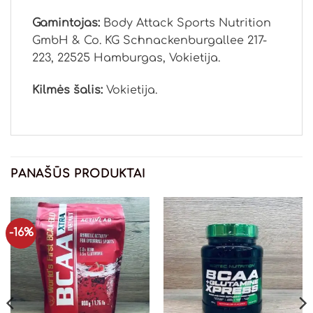
Gamintojas:
Body Attack Sports Nutrition
GmbH & Co. KG Schnackenburgallee 217-
223, 22525 Hamburgas, Vokietija.
Kilmės šalis:
Vokietija.
PANAŠŪS PRODUKTAI
-16%