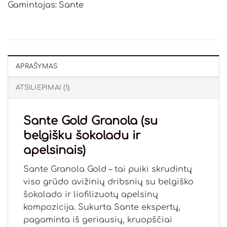
Gamintojas:
Sante
APRAŠYMAS
ATSILIEPIMAI (1)
Sante Gold Granola (su
belgišku šokoladu ir
apelsinais)
Sante Granola Gold – tai puiki skrudintų
viso grūdo avižinių dribsnių su belgiško
šokolado ir liofilizuotų apelsinų
kompozicija. Sukurta Sante ekspertų,
pagaminta iš geriausių, kruopščiai