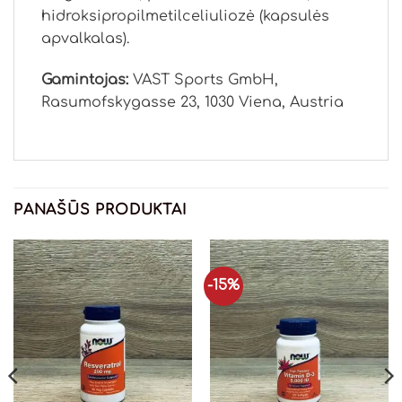
hidroksipropilmetilceliuliozė (kapsulės
apvalkalas).
Gamintojas:
VAST Sports GmbH,
Rasumofskygasse 23, 1030 Viena, Austria
PANAŠŪS PRODUKTAI
-15%