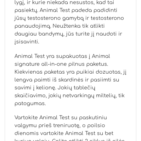
lygį, ir kurie niekada nesustos, kad tai
pasiektų. Animal Test padeda padidinti
jūsų testosterono gamybą ir testosterono
panaudojimą. Neužtenka tik atlikti
daugiau bandymų, jūs turite jį naudoti ir
įsisavinti.
Animal Test yra supakuotas į Animal
signature all-in-one pilnus paketus.
Kiekvienas paketas yra puikiai dozuotas, jį
lengva paimti iš skardinės ir pasiimti su
savimi į kelionę. Jokių tablečių
skaičiavimo, jokių netvarkingų miltelių, tik
patogumas.
Vartokite Animal Test su paskutiniu
valgymu prieš treniruotę, o poilsio
dienomis vartokite Animal Test su bet