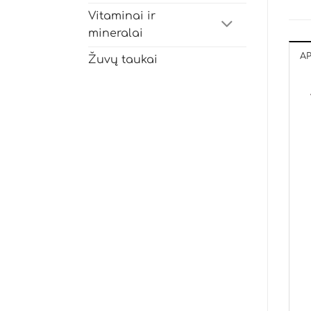
Vitaminai ir
mineralai
A
Žuvų taukai