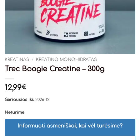
KREATINAS
/
KREATINO MONOHIDRATAS
Trec Boogie Creatine – 300g
12,99
€
Geriausias iki:
2026-12
Neturime
Informuoti asmeniškai, kai vėl turėsime?