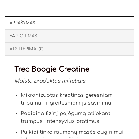
APRAŠYMAS
VARTOJIMAS
ATSILIEPIMAI (0)
Trec Boogie Creatine
Maisto produktas milteliais
Mikronizuotas kreatinas geresniam
tirpumui ir greitesniam įsisavinimui
Padidina fizinį pajėgumą atliekant
trumpus, intensyvius pratimus
Puikiai tinka raumenų masės auginimui