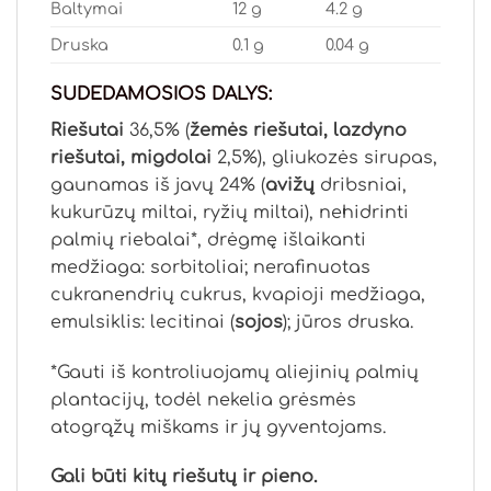
Baltymai
12 g
4.2 g
Druska
0.1 g
0.04 g
SUDEDAMOSIOS DALYS:
Riešutai
36,5% (
žemės riešutai, lazdyno
riešutai, migdolai
2,5%), gliukozės sirupas,
gaunamas iš javų 24% (
avižų
dribsniai,
kukurūzų miltai, ryžių miltai), nehidrinti
palmių riebalai*, drėgmę išlaikanti
medžiaga: sorbitoliai; nerafinuotas
cukranendrių cukrus, kvapioji medžiaga,
emulsiklis: lecitinai (
sojos
); jūros druska.
*Gauti iš kontroliuojamų aliejinių palmių
plantacijų, todėl nekelia grėsmės
atogrąžų miškams ir jų gyventojams.
Gali būti kitų riešutų ir pieno.