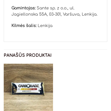
Gamintojas:
Sante sp. z o.o., ul.
Jagiellonska 55A, 03-301, Varšuva, Lenkija.
Kilmės šalis:
Lenkija
PANAŠŪS PRODUKTAI