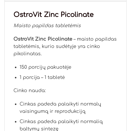
OstroVit Zinc Picolinate
Maisto papildas tabletėmis
OstroVit Zinc Picolinate
– maisto papildas
tabletėmis, kurio sudėtyje yra cinko
pikolinatas.
150 porcijų pakuotėje
1 porcija – 1 tabletė
Cinko nauda:
Cinkas padeda palaikyti normalų
vaisingumą ir reprodukciją
Cinkas padeda palaikyti normalią
baltymų sintezę