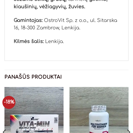
kiaušinių, vėžiagyvių, žuvies.
Gamintojas:
OstroVit Sp. z o.o., ul. Sitarska
16, 18-300 Zambrow, Lenkija.
Kilmės šalis:
Lenkija.
PANAŠŪS PRODUKTAI
-18%