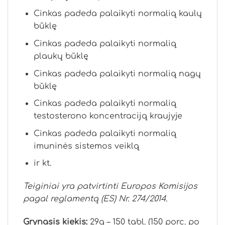
Cinkas padeda palaikyti normalią kaulų
būklę
Cinkas padeda palaikyti normalią
plaukų būklę
Cinkas padeda palaikyti normalią nagų
būklę
Cinkas padeda palaikyti normalią
testosterono koncentraciją kraujyje
Cinkas padeda palaikyti normalią
imuninės sistemos veiklą
ir kt.
Teiginiai yra patvirtinti Europos Komisijos
pagal reglamentą (ES) Nr. 274/2014.
Grynasis kiekis:
29g – 150 tabl. (150 porc. po