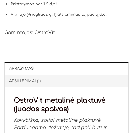
Pristatymas per 1-2 d.d.!
Vilniuje (Priegliaus g. 1) atsiėmimas tą pačią d.d.!
Gamintojas:
OstroVit
APRAŠYMAS
ATSILIEPIMAI (1)
OstroVit metalinė plaktuvė
(juodos spalvos)
Kokybiška, solidi metalinė plaktuvė.
Parduodama dėžutėje, tad gali būti ir