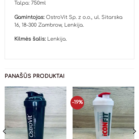
Talpa: 750ml
Gamintojas:
OstroVit Sp. z o.o., ul. Sitarska
16, 18-300 Zambrow, Lenkija.
Kilmės šalis:
Lenkija.
PANAŠŪS PRODUKTAI
-19%