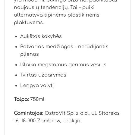
naujausių tendencijų. Tai – puiki
alternatyva tipinėms plastikinėms
plaktuvėms.
Aukštos kokybės
Patvarios medžiagos – nerūdijantis
plienas
Išlaiko mėgstamus gėrimus vėsius
Tvirtas uždarymas
Lengva valyti
Talpa:
750ml
Gamintojas:
OstroVit Sp. z o.o., ul. Sitarska
16, 18-300 Zambrow, Lenkija.