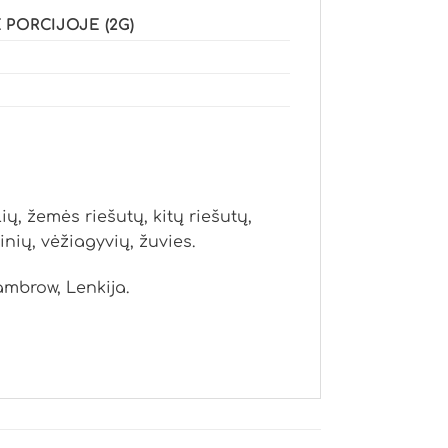
 PORCIJOJE (2G)
ių, žemės riešutų, kitų riešutų,
nių, vėžiagyvių, žuvies.
Zambrow, Lenkija.