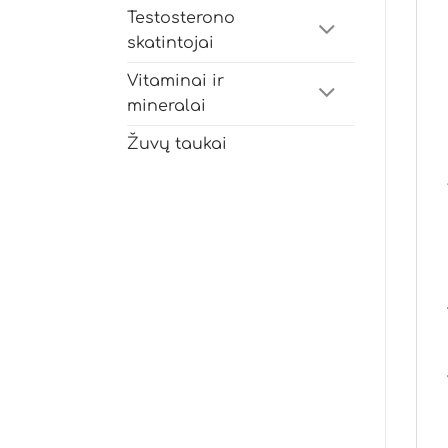
Testosterono
skatintojai
Vitaminai ir
mineralai
Žuvų taukai