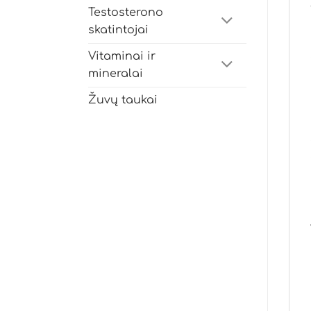
Testosterono
skatintojai
Vitaminai ir
mineralai
Žuvų taukai