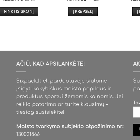
Geriausias iki:
2027-02
Geriausias iki:
2027-07
Geriau
was:
is:
29,00€.
25,99€.
RINKTIS SKONĮ
Į KREPŠELĮ
Į
This
product
has
multiple
variants.
The
options
AČIŪ, KAD APSILANKĖTE!
AK
may
be
Sixpack.lt el. parduotuvėje siūlome
Su
chosen
įsigyti kokybiškus maisto papildus ir
pa
on
produktus sportui žemomis kainomis. Jei
the
Ta
reikia patarimo ar turite klausimų –
product
tiesiog susisiekite!
page
Maisto tvarkymo subjekto atpažinimo nr.:
130021866