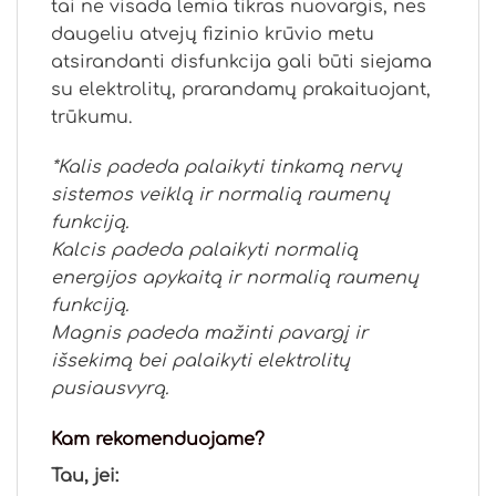
tai ne visada lemia tikras nuovargis, nes
daugeliu atvejų fizinio krūvio metu
atsirandanti disfunkcija gali būti siejama
su elektrolitų, prarandamų prakaituojant,
trūkumu.
*Kalis padeda palaikyti tinkamą nervų
sistemos veiklą ir normalią raumenų
funkciją.
Kalcis padeda palaikyti normalią
energijos apykaitą ir normalią raumenų
funkciją.
Magnis padeda mažinti pavargį ir
išsekimą bei palaikyti elektrolitų
pusiausvyrą.
Kam rekomenduojame?
Tau, jei: