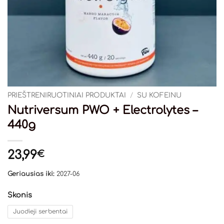
PRIEŠTRENIRUOTINIAI PRODUKTAI
/
SU KOFEINU
Nutriversum PWO + Electrolytes –
440g
23,99
€
Geriausias iki:
2027-06
Skonis
Juodieji serbentai