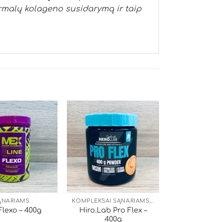
ormalų kolageno susidarymą ir taip
ĄNARIAMS
KOMPLEKSAI SĄNARIAMS, ODAI, PLAUKAMS
Hiro.Lab Pro Flex –
lexo – 400g
400g