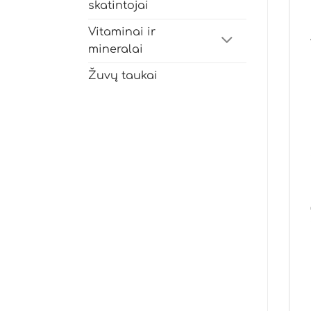
skatintojai
Vitaminai ir
mineralai
Žuvų taukai