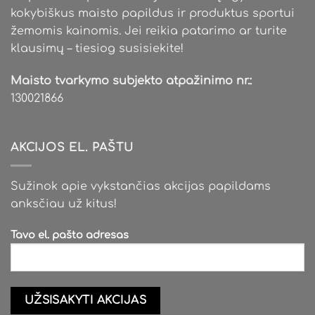
kokybiškus maisto papildus ir produktus sportui
žemomis kainomis. Jei reikia patarimo ar turite
klausimų – tiesiog susisiekite!
Maisto tvarkymo subjekto atpažinimo nr.:
130021866
AKCIJOS EL. PAŠTU
Sužinok apie vykstančias akcijas papildams
anksčiau už kitus!
Tavo el. pašto adresas