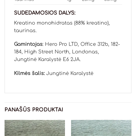
SUDEDAMOSIOS DALYS:
Kreatino monohidratas (88% kreatino),
taurinas.
Gamintojas
: Hero Pro LTD, Office 312b, 182-
184, High Street North, Londonas,
Jungtinė Karalystė E6 2JA.
Kilmės šalis:
Jungtinė Karalystė
PANAŠŪS PRODUKTAI