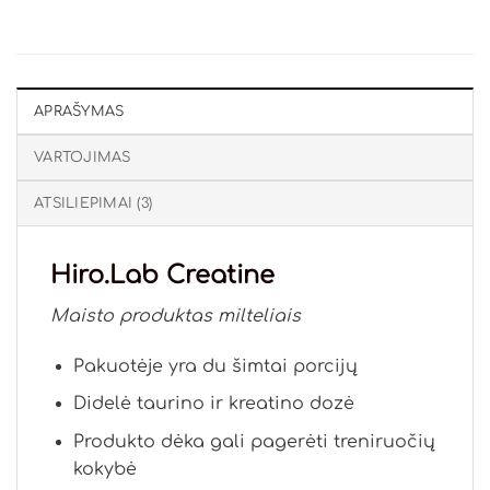
APRAŠYMAS
VARTOJIMAS
ATSILIEPIMAI (3)
Hiro.Lab Creatine
Maisto produktas milteliais
Pakuotėje yra du šimtai porcijų
Didelė taurino ir kreatino dozė
Produkto dėka gali pagerėti treniruočių
kokybė