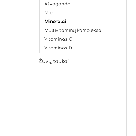
Ašvaganda
Miegui
Mineralai
Multivitaminų kompleksai
Vitaminas C
Vitaminas D
Žuvų taukai