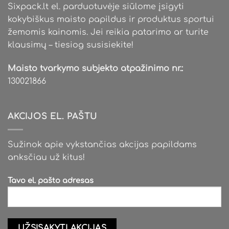
Sixpack.lt el. parduotuvėje siūlome įsigyti
kokybiškus maisto papildus ir produktus sportui
žemomis kainomis. Jei reikia patarimo ar turite
klausimų – tiesiog susisiekite!
Maisto tvarkymo subjekto atpažinimo nr.:
130021866
AKCIJOS EL. PAŠTU
Sužinok apie vykstančias akcijas papildams
anksčiau už kitus!
Tavo el. pašto adresas