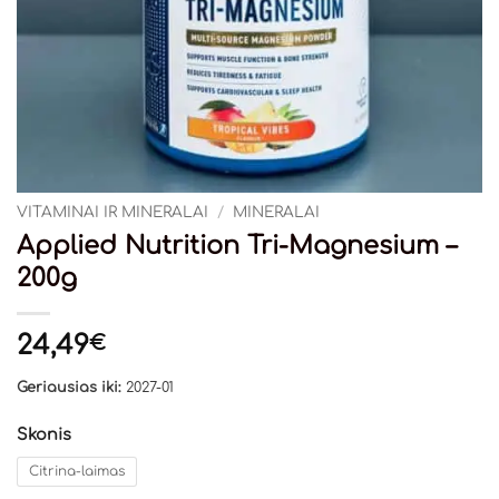
VITAMINAI IR MINERALAI
/
MINERALAI
Applied Nutrition Tri-Magnesium –
200g
24,49
€
Geriausias iki:
2027-01
Skonis
Citrina-laimas