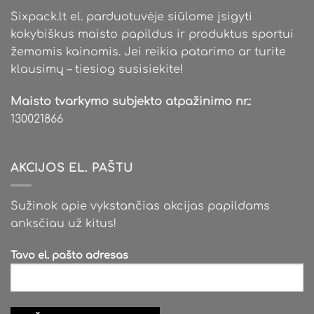
Sixpack.lt el. parduotuvėje siūlome įsigyti
kokybiškus maisto papildus ir produktus sportui
žemomis kainomis. Jei reikia patarimo ar turite
klausimų – tiesiog susisiekite!
Maisto tvarkymo subjekto atpažinimo nr.:
130021866
AKCIJOS EL. PAŠTU
Sužinok apie vykstančias akcijas papildams
anksčiau už kitus!
Tavo el. pašto adresas