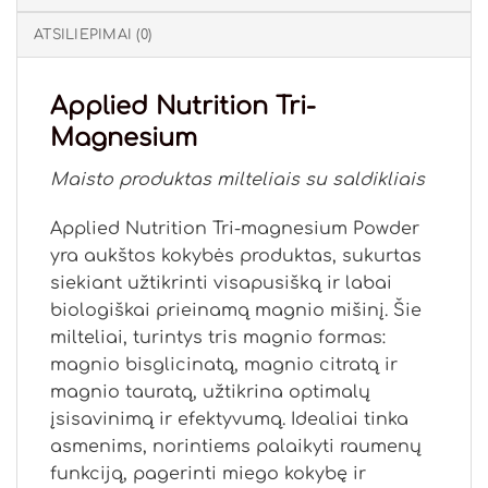
ATSILIEPIMAI (0)
Applied Nutrition Tri-
Magnesium
Maisto produktas milteliais su saldikliais
Applied Nutrition Tri-magnesium Powder
yra aukštos kokybės produktas, sukurtas
siekiant užtikrinti visapusišką ir labai
biologiškai prieinamą magnio mišinį. Šie
milteliai, turintys tris magnio formas:
magnio bisglicinatą, magnio citratą ir
magnio tauratą, užtikrina optimalų
įsisavinimą ir efektyvumą. Idealiai tinka
asmenims, norintiems palaikyti raumenų
funkciją, pagerinti miego kokybę ir