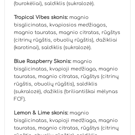
(burokėliai), saldiklis (sukralozė).
Tropical Vibes skonis:
magnio
bisglicinatas, kvapiosios medžiagos,
magnio tauratas, magnio citratas, rūgštys
(citrinų rūgštis, obuolių rūgštis), dažikliai
(karotinai), saldiklis (sukralozė).
Blue Raspberry Skonis:
magnio
bisglicinatas, kvapioji medžiaga, magnio
tauratas, magnio citratas, rūgštys (citrinų
rūgštis, obuolių rūgštis), saldiklis
(sukralozė), dažiklis (briliantiškai mėlynas
FCF).
Lemon & Lime skonis:
magnio
bisglicinatas, kvapioji medžiaga, magnio
tauratas, magnio citratas, rūgštys (citrinų