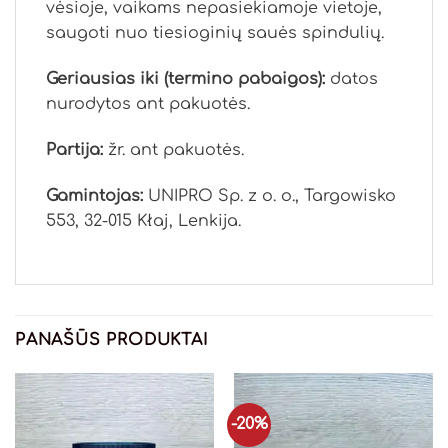
vėsioje, vaikams nepasiekiamoje vietoje,
saugoti nuo tiesioginių sauės spindulių.
Geriausias iki (termino pabaigos):
datos
nurodytos ant pakuotės.
Partija:
žr. ant pakuotės.
Gamintojas:
UNIPRO Sp. z o. o., Targowisko
553, 32-015 Kłaj, Lenkija.
PANAŠŪS PRODUKTAI
-20%