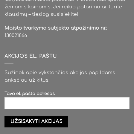
žemomis kainomis. Jei reikia patarimo ar turite
klausimų – tiesiog susisiekite!
Maisto tvarkymo subjekto atpažinimo nr.:
130021866
AKCIJOS EL. PAŠTU
Sužinok apie vykstančias akcijas papildams
anksčiau už kitus!
Tavo el. pašto adresas