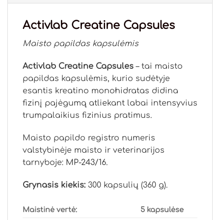
Activlab Creatine Capsules
Maisto papildas kapsulėmis
Activlab Creatine Capsules
– tai maisto
papildas kapsulėmis, kurio sudėtyje
esantis kreatino monohidratas didina
fizinį pajėgumą atliekant labai intensyvius
trumpalaikius fizinius pratimus.
Maisto papildo registro numeris
valstybinėje maisto ir veterinarijos
tarnyboje:
MP-243/16
.
Grynasis kiekis:
300 kapsulių (360 g).
Maistinė vertė:
5 kapsulėse