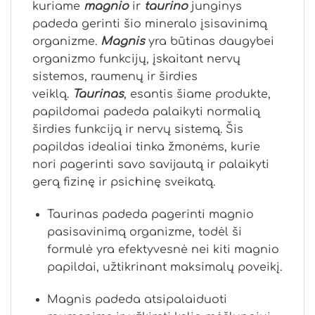
kuriame
magnio
ir
taurino
junginys
padeda gerinti šio mineralo įsisavinimą
organizme.
Magnis
yra būtinas daugybei
organizmo funkcijų, įskaitant nervų
sistemos, raumenų ir širdies
veiklą.
Taurinas
, esantis šiame produkte,
papildomai padeda palaikyti normalią
širdies funkciją ir nervų sistemą. Šis
papildas idealiai tinka žmonėms, kurie
nori pagerinti savo savijautą ir palaikyti
gerą fizinę ir psichinę sveikatą.
Taurinas padeda pagerinti magnio
pasisavinimą organizme, todėl ši
formulė yra efektyvesnė nei kiti magnio
papildai, užtikrinant maksimalų poveikį.
Magnis padeda atsipalaiduoti